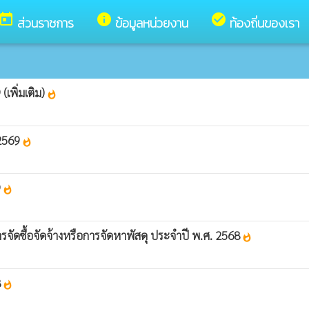
today
info
check_circle
ส่วนราชการ
ข้อมูลหน่วยงาน
ท้องถิ่นของเรา
เพิ่มเติม)
whatshot
 2569
whatshot
9
whatshot
รจัดซื้อจัดจ้างหรือการจัดหาพัสดุ ประจำปี พ.ศ. 2568
whatshot
8
whatshot