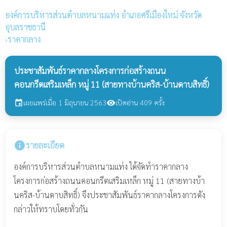
องค์การบริหารส่วนตำบลหนามแท่ง
อำเภอศรีเมืองใหม่ จังหวัด
อุบลราชธานี
›
ราคากลาง
ประชาสัมพันธ์ราคากลางโครงการก่อสร้างถนน
คอนกรีตเสริมเหล็ก หมู่ 11 (สายทางบ้านคริส-บ้านดาบสิทธิ์)
เผยแพร่เมื่อ 1 มิถุนายน 2563
เปิดอ่าน 409 ครั้ง
event
visibility
info
รายละเอียด
องค์การบริหารส่วนตำบลหนามแท่ง ได้จัดทำราคากลาง
โครงการก่อสร้างถนนคอนกรีตเสริมเหล็ก หมู่ 11 (สายทางบ้า
นคริส-บ้านดาบสิทธิ์) จึงประชาสัมพันธ์ราคากลางโครงการดัง
กล่าวให้ทราบโดยทั่วกัน