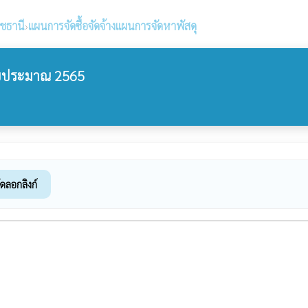
าชธานี
›
แผนการจัดซื้อจัดจ้างแผนการจัดหาพัสดุ
งบประมาณ 2565
ัดลอกลิงก์