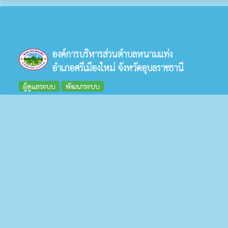
องค์การบริหารส่วนตำบลหนามแท่ง
อำเภอศรีเมืองใหม่ จังหวัดอุบลราชธานี
ผู้ดูแลระบบ
พัฒนาระบบ