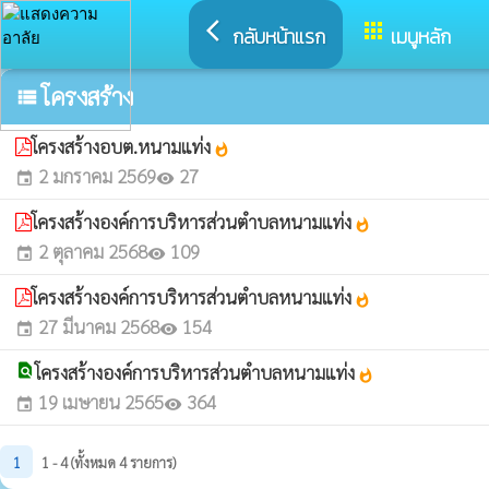
arrow_back_ios
apps
กลับหน้าแรก
เมนูหลัก
โครงสร้าง
view_list
โครงสร้างอบต.หนามแท่ง
whatshot
2 มกราคม 2569
27
event
visibility
โครงสร้างองค์การบริหารส่วนตำบลหนามแท่ง
whatshot
2 ตุลาคม 2568
109
event
visibility
โครงสร้างองค์การบริหารส่วนตำบลหนามแท่ง
whatshot
27 มีนาคม 2568
154
event
visibility
find_in_page
โครงสร้างองค์การบริหารส่วนตำบลหนามแท่ง
whatshot
19 เมษายน 2565
364
event
visibility
1
1 - 4 (ทั้งหมด 4 รายการ)