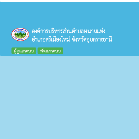
องค์การบริหารส่วนตำบลหนามแท่ง
อำเภอศรีเมืองใหม่ จังหวัดอุบลราชธานี
ผู้ดูแลระบบ
พัฒนาระบบ