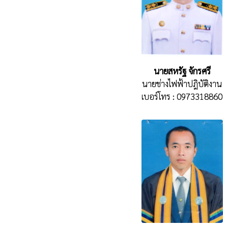
นายสหรัฐ จักรศรี
นายช่างไฟฟ้าปฎิบัติงาน
เบอร์โทร : 0973318860