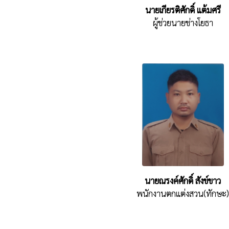
นายเกียรติศักดิ์ แต้มศรี
ผู้ช่วยนายช่างโยธา
นายณรงค์ศักดิ์ สังข์ขาว
พนักงานตกแต่งสวน(ทักษะ