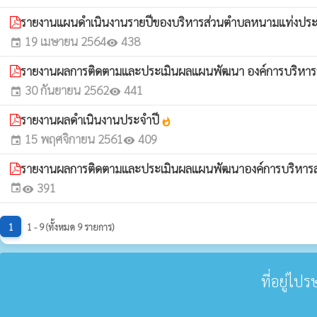
รายงานแผนดำเนินงานรายปีของบริหารส่วนตำบลหนามแท่งประ
19 เมษายน 2564
438
event
visibility
รายงานผลการติดตามและประเมินผลแผนพัฒนา องค์การบริหาร
30 กันยายน 2562
441
event
visibility
รายงานผลดำเนินงานประจำปี
whatshot
15 พฤศจิกายน 2561
409
event
visibility
รายงานผลการติดตามและประเมินผลแผนพัฒนาองค์การบริหา
391
event
visibility
1
1 - 9 (ทั้งหมด 9 รายการ)
ที่อยู่ไป