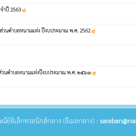
จำปี 2563
whatshot
ส่วนตำบลหนามแท่ง ปีงบประมาณ พ.ศ. 2562
whatshot
รส่วนตำบลหนามแท่งปีงบประมาณ พ.ศ. ๒๕๖๓
whatshot
รษณีย์อิเล็กทรอนิกส์กลาง (อีเมลกลาง) :
saraban@na