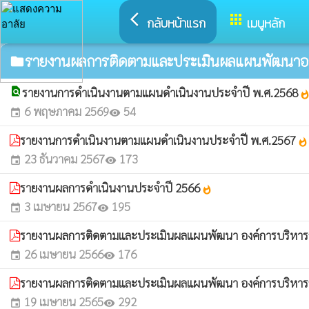
arrow_back_ios
apps
กลับหน้าแรก
เมนูหลัก
รายงานผลการติดตามและประเมินผลแผนพัฒนาอง
folder
find_in_page
รายงานการดำเนินงานตามแผนดำเนินงานประจำปี พ.ศ.2568
whatsho
6 พฤษภาคม 2569
54
event
visibility
รายงานการดำเนินงานตามแผนดำเนินงานประจำปี พ.ศ.2567
whatshot
23 ธันวาคม 2567
173
event
visibility
รายงานผลการดำเนินงานประจำปี 2566
whatshot
3 เมษายน 2567
195
event
visibility
รายงานผลการติดตามและประเมินผลแผนพัฒนา องค์การบริหาร
26 เมษายน 2566
176
event
visibility
รายงานผลการติดตามและประเมินผลแผนพัฒนา องค์การบริหาร
19 เมษายน 2565
292
event
visibility